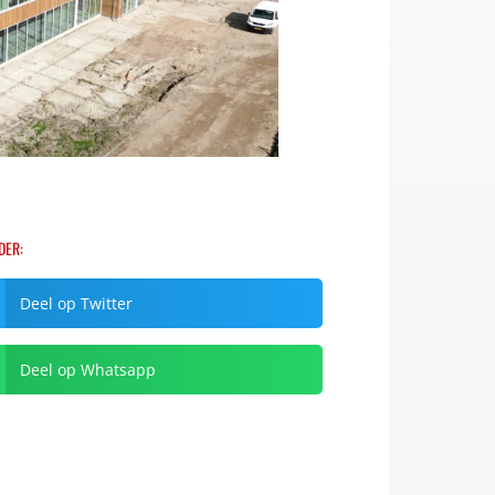
DER:
Deel op Twitter
Deel op Whatsapp