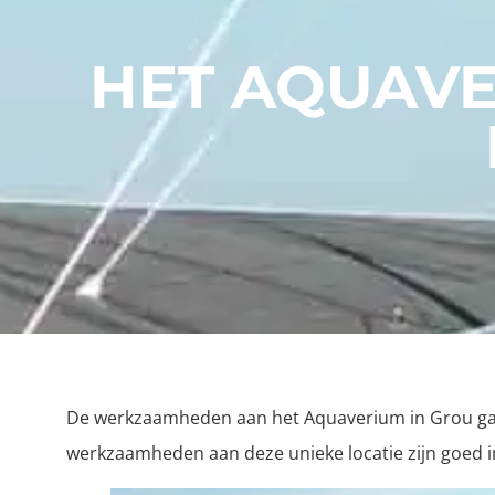
HET AQUAVE
De werkzaamheden aan het Aquaverium in Grou gaan
werkzaamheden aan deze unieke locatie zijn goed i