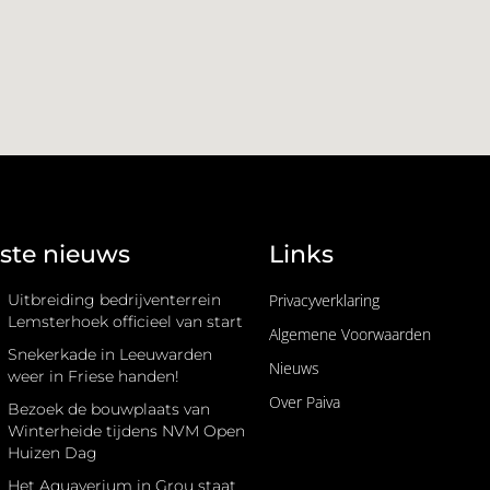
ste nieuws
Links
Uitbreiding bedrijventerrein
Privacyverklaring
Lemsterhoek officieel van start
Algemene Voorwaarden
Snekerkade in Leeuwarden
Nieuws
weer in Friese handen!
Over Paiva
Bezoek de bouwplaats van
Winterheide tijdens NVM Open
Huizen Dag
Het Aquaverium in Grou staat