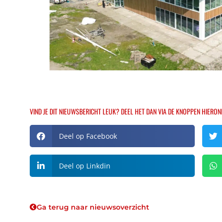
VIND JE DIT NIEUWSBERICHT LEUK? DEEL HET DAN VIA DE KNOPPEN HIERON
Deel op Facebook
Deel op Linkdin
Ga terug naar nieuwsoverzicht