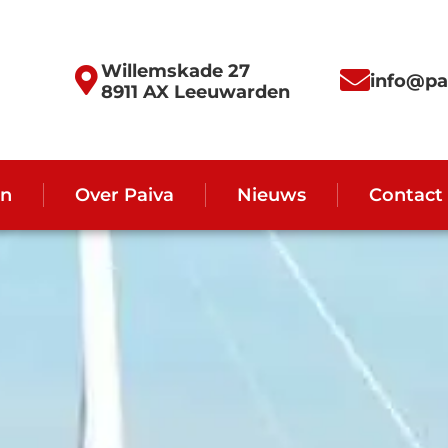
Willemskade 27
info@pa
8911 AX Leeuwarden
en
Over Paiva
Nieuws
Contact