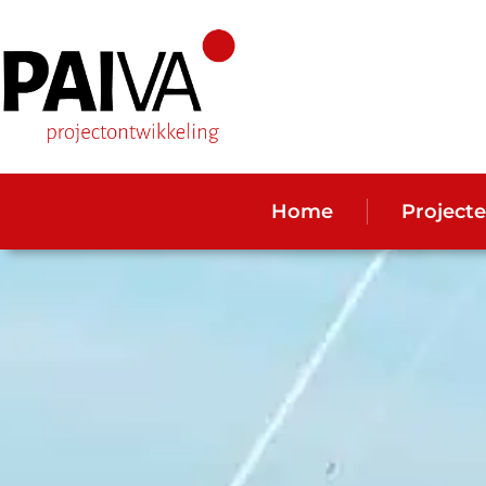
Home
Project