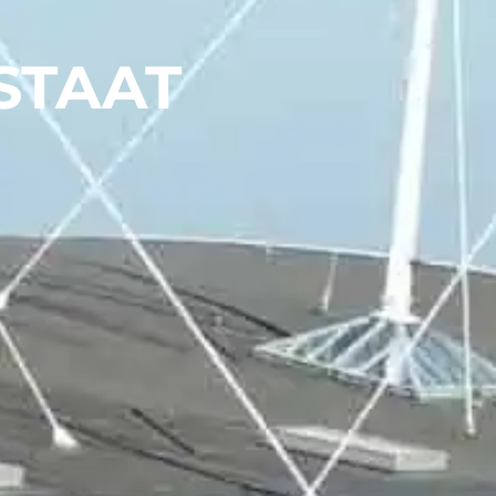
STAAT